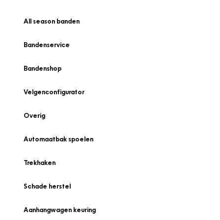
All season banden
Bandenservice
Bandenshop
Velgenconfigurator
Overig
Automaatbak spoelen
Trekhaken
Schade herstel
Aanhangwagen keuring