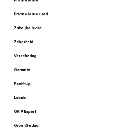
Private lease
Private lease used
Zakelijke lease
Zekerheid
Verzekering
Garantie
Pechhulp
Labels
GRIP Expert
GroenGedaan