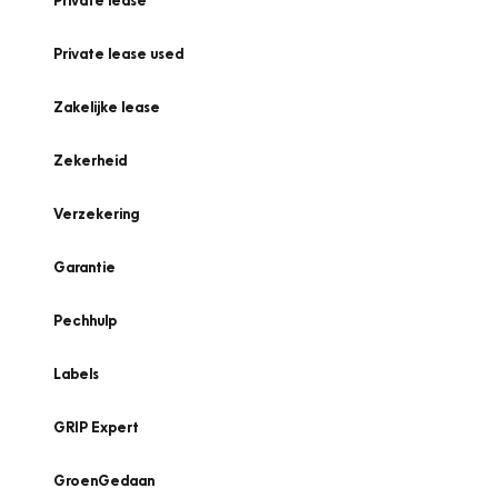
Private lease
Private lease used
Zakelijke lease
Zekerheid
Verzekering
Garantie
Pechhulp
Labels
GRIP Expert
GroenGedaan