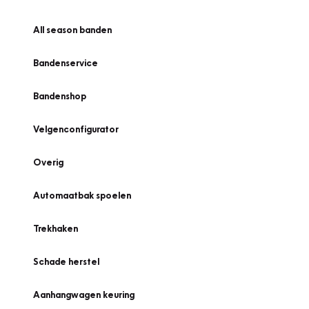
All season banden
Bandenservice
Bandenshop
Velgenconfigurator
Overig
Automaatbak spoelen
Trekhaken
Schade herstel
Aanhangwagen keuring