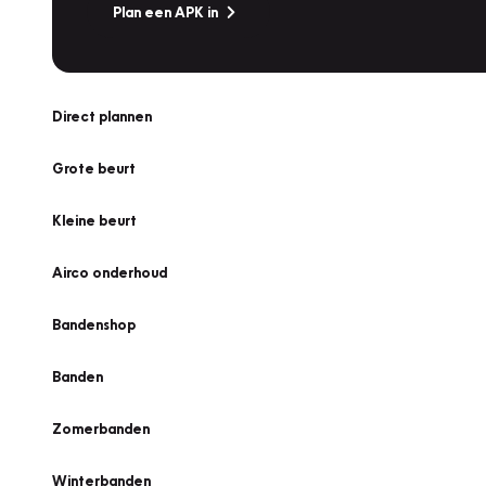
Plan een APK in
Direct plannen
Grote beurt
Kleine beurt
Airco onderhoud
Bandenshop
Banden
Zomerbanden
Winterbanden