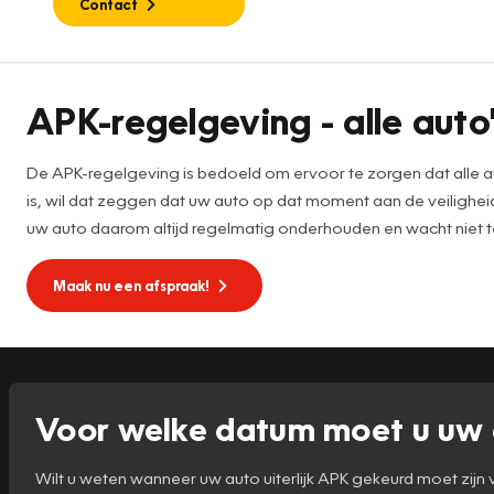
Contact
APK
APK-regelgeving - alle auto'
De APK-regelgeving is bedoeld om ervoor te zorgen dat alle au
is, wil dat zeggen dat uw auto op dat moment aan de veilighei
uw auto daarom altijd regelmatig onderhouden en wacht niet 
Maak nu een afspraak!
Voor welke datum moet u uw 
Wilt u weten wanneer uw auto uiterlijk APK gekeurd moet zij