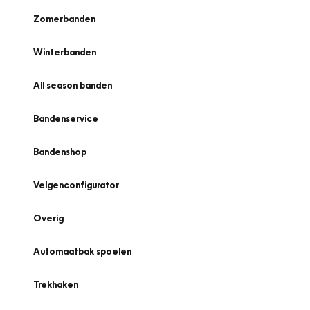
Zomerbanden
Winterbanden
All season banden
Bandenservice
Bandenshop
Velgenconfigurator
Overig
Automaatbak spoelen
Trekhaken