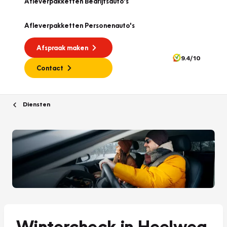
Afleverpakketten Bedrijfsauto's
Afleverpakketten Personenauto's
Afspraak maken
9.4/10
Contact
Diensten
Wintercheck in Heelweg