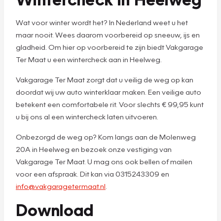
Wat voor winter wordt het? In Nederland weet u het
maar nooit. Wees daarom voorbereid op sneeuw, ijs en
gladheid. Om hier op voorbereid te zijn biedt Vakgarage
Ter Maat u een wintercheck aan in Heelweg.
Vakgarage Ter Maat zorgt dat u veilig de weg op kan
doordat wij uw auto winterklaar maken. Een veilige auto
betekent een comfortabele rit. Voor slechts € 99,95 kunt
u bij ons al een wintercheck laten uitvoeren.
Onbezorgd de weg op? Kom langs aan de Molenweg
20A in Heelweg en bezoek onze vestiging van
Vakgarage Ter Maat. U mag ons ook bellen of mailen
voor een afspraak. Dit kan via 0315243309 en
info@vakgaragetermaat.nl
.
Download