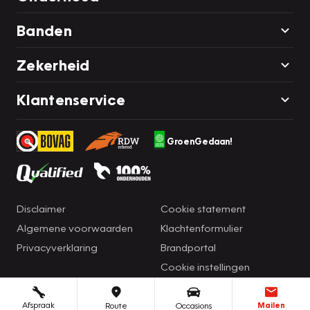
Banden
Zekerheid
Klantenservice
GroenGedaan!
Disclaimer
Cookie statement
Algemene voorwaarden
Klachtenformulier
Privacyverklaring
Brandportal
Cookie instellingen
Afspraak
Mailen
Route
Occasions