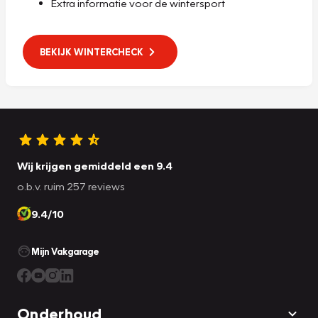
Extra informatie voor de wintersport
BEKIJK WINTERCHECK
Wij krijgen gemiddeld een 9.4
o.b.v. ruim 257 reviews
9.4/10
Mijn Vakgarage
Onderhoud