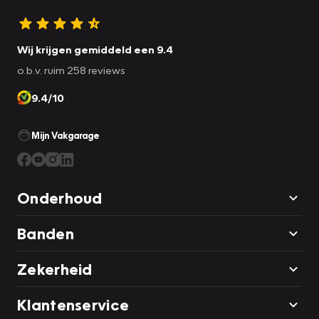
Wij krijgen gemiddeld een 9.4
o.b.v. ruim 258 reviews
9.4/10
Mijn Vakgarage
Onderhoud
Banden
Zekerheid
Klantenservice