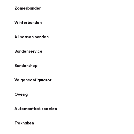
Zomerbanden
Winterbanden
All season banden
Bandenservice
Bandenshop
Velgenconfigurator
Overig
Automaatbak spoelen
Trekhaken