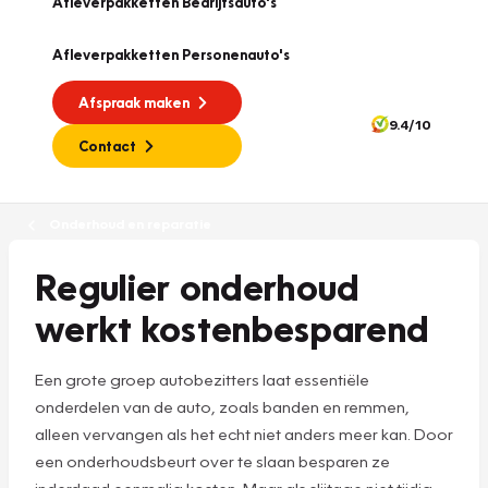
Afleverpakketten Bedrijfsauto's
Afleverpakketten Personenauto's
Afspraak maken
9.4/10
Contact
Onderhoud en reparatie
Regulier onderhoud
werkt kostenbesparend
Een grote groep autobezitters laat essentiële
onderdelen van de auto, zoals banden en remmen,
alleen vervangen als het echt niet anders meer kan. Door
een onderhoudsbeurt over te slaan besparen ze
inderdaad eenmalig kosten. Maar als slijtage niet tijdig