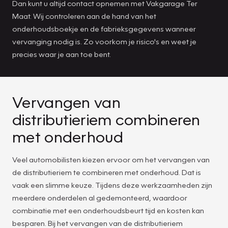
Dan kunt u altijd contact opnemen met Vakgarage Ter
Maat. Wij controleren aan de hand van het
onderhoudsboekje en de fabrieksgegevens wanneer
vervanging nodig is. Zo voorkom je risico's en weet je
precies waar je aan toe bent.
Vervangen van
distributieriem combineren
met onderhoud
Veel automobilisten kiezen ervoor om het vervangen van
de distributieriem te combineren met onderhoud. Dat is
vaak een slimme keuze. Tijdens deze werkzaamheden zijn
meerdere onderdelen al gedemonteerd, waardoor
combinatie met een onderhoudsbeurt tijd en kosten kan
besparen. Bij het vervangen van de distributieriem