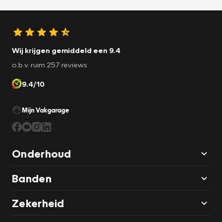
Wij krijgen gemiddeld een 9.4
o.b.v. ruim 257 reviews
9.4/10
Mijn Vakgarage
Onderhoud
Banden
Zekerheid