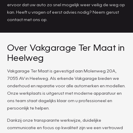
ervoor dat uw auto zo snel mogelijk weer veilig de weg op
kan. Heeft u vragen of eerst advies nodig? Neem gerust
contact met ons op.
Over Vakgarage Ter Maat in
Heelweg
Vakgarage Ter Maat is gevestigd aan Molenweg 20A,
7055 AV in Heelweg. Als erkende Vakgarage bieden we
onderhoud en reparatie voor alle automerken en modellen.
Onze werkplaats is uitgerust met moderne apparatuur en
ons team staat dagelijks klaar om u professioneel en
persoonlijk te helpen.
Dankzij onze transparante werkwijze, duidelijke
communicatie en focus op kwaliteit zijn we een vertrouwd