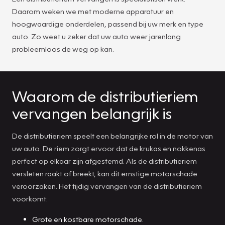
Daarom weken we met moderne apparatuur en
hoogwaardige onderdelen, passend bij uw merk en type
auto. Zo weet u zeker dat uw auto weer jarenlang
probleemloos de weg op kan.
Waarom de distributieriem
vervangen belangrijk is
De distributieriem speelt een belangrijke rol in de motor van
uw auto. De riem zorgt ervoor dat de krukas en nokkenas
perfect op elkaar zijn afgestemd. Als de distributieriem
versleten raakt of breekt, kan dit ernstige motorschade
veroorzaken. Het tijdig vervangen van de distributieriem
voorkomt:
Grote en kostbare motorschade.