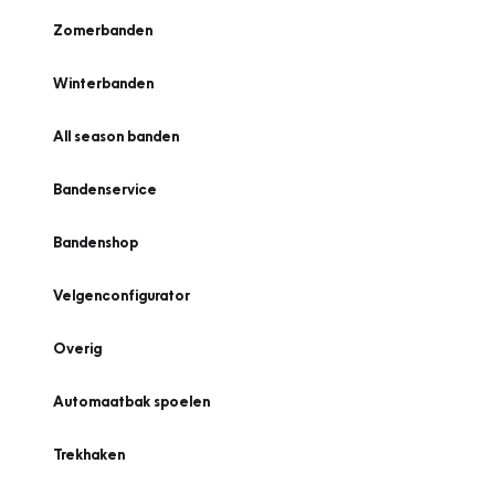
Zomerbanden
Winterbanden
All season banden
Bandenservice
Bandenshop
Velgenconfigurator
Overig
Automaatbak spoelen
Trekhaken