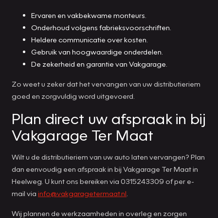
Ervaren en vakbekwame monteurs.
Onderhoud volgens fabrieksvoorschriften.
Heldere communicatie over kosten.
Gebruik van hoogwaardige onderdelen.
De zekerheid en garantie van Vakgarage.
Zo weet u zeker dat het vervangen van uw distributieriem
goed en zorgvuldig word uitgevoerd.
Plan direct uw afspraak in bij
Vakgarage Ter Maat
Wilt u de distributieriem van uw auto laten vervangen? Plan
dan eenvoudig een afspraak in bij Vakgarage Ter Maat in
Heelweg. U kunt ons bereiken via 0315243309 of per e-
mail via
info@vakgaragetermaat.nl
.
Wij plannen de werkzaamheden in overleg en zorgen