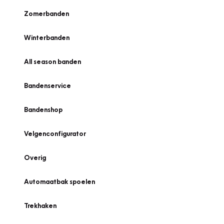
Zomerbanden
Winterbanden
All season banden
Bandenservice
Bandenshop
Velgenconfigurator
Overig
Automaatbak spoelen
Trekhaken