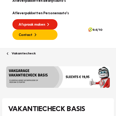
Afleverpakketten Bedrijfsauto's
Afleverpakketten Personenauto's
Afspraak maken
9.4/10
Contact
Vakantiecheck
VAKANTIECHECK BASIS