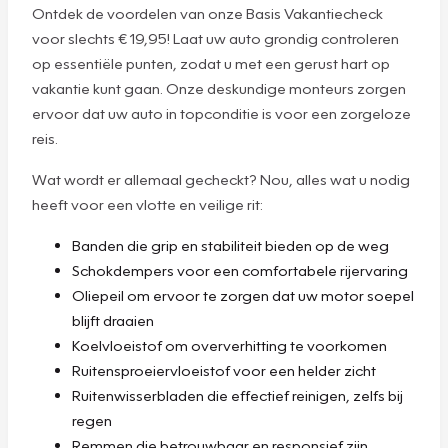
Ontdek de voordelen van onze Basis Vakantiecheck
voor slechts € 19,95! Laat uw auto grondig controleren
op essentiële punten, zodat u met een gerust hart op
vakantie kunt gaan. Onze deskundige monteurs zorgen
ervoor dat uw auto in topconditie is voor een zorgeloze
reis.
Wat wordt er allemaal gecheckt? Nou, alles wat u nodig
heeft voor een vlotte en veilige rit:
Banden die grip en stabiliteit bieden op de weg
Schokdempers voor een comfortabele rijervaring
Oliepeil om ervoor te zorgen dat uw motor soepel
blijft draaien
Koelvloeistof om oververhitting te voorkomen
Ruitensproeiervloeistof voor een helder zicht
Ruitenwisserbladen die effectief reinigen, zelfs bij
regen
Remmen die betrouwbaar en responsief zijn