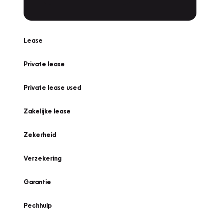
Lease
Private lease
Private lease used
Zakelijke lease
Zekerheid
Verzekering
Garantie
Pechhulp