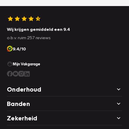
Wij krijgen gemiddeld een 9.4
o.b.v. ruim 257 reviews
9.4/10
Mijn Vakgarage
Onderhoud
Banden
Zekerheid